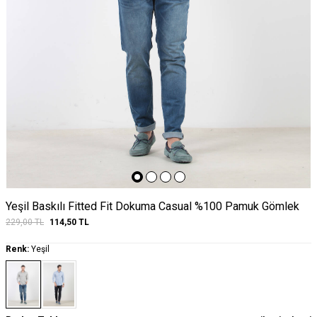
Yeşil Baskılı Fitted Fit Dokuma Casual %100 Pamuk Gömlek
229,00
TL
114,50
TL
Renk:
Yeşil