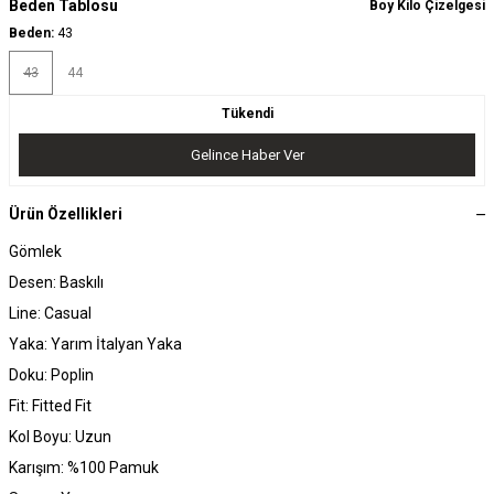
Beden Tablosu
Boy Kilo Çizelgesi
Beden:
43
43
44
Tükendi
Gelince Haber Ver
Ürün Özellikleri
Gömlek
Desen: Baskılı
Line: Casual
Yaka: Yarım İtalyan Yaka
Doku: Poplin
Fit: Fitted Fit
Kol Boyu: Uzun
Karışım: %100 Pamuk