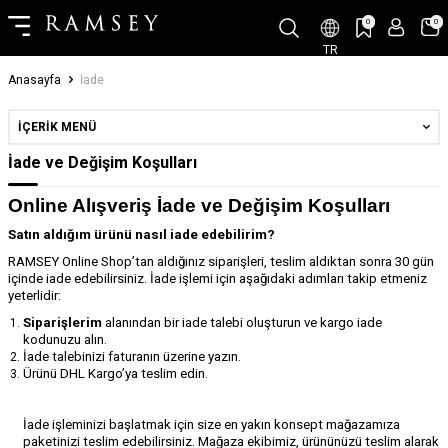
0
0
TR
Anasayfa
İade
İÇERIK MENÜ
İade ve Değişim Koşulları
Online Alışveriş İade ve Değişim Koşulları
Satın aldığım ürünü nasıl iade edebilirim?
RAMSEY Online Shop’tan aldığınız siparişleri, teslim aldıktan sonra 30 gün
içinde iade edebilirsiniz. İade işlemi için aşağıdaki adımları takip etmeniz
yeterlidir:
Siparişlerim
alanından bir iade talebi oluşturun ve kargo iade
kodunuzu alın.
İade talebinizi faturanın üzerine yazın.
Ürünü
DHL Kargo’
ya teslim edin.
İade işleminizi başlatmak için size en yakın konsept mağazamıza
paketinizi teslim edebilirsiniz. Mağaza ekibimiz, ürününüzü teslim alarak