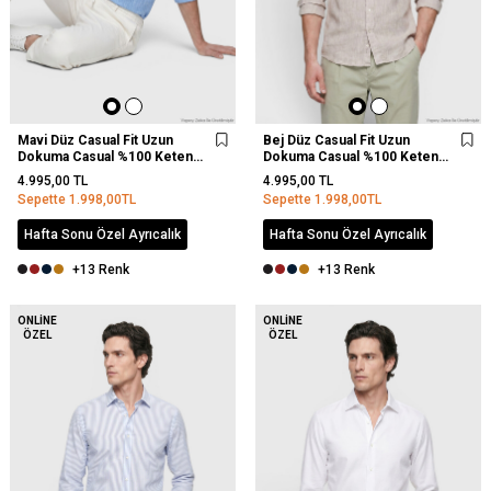
Mavi Düz Casual Fit Uzun
Bej Düz Casual Fit Uzun
Dokuma Casual %100 Keten
Dokuma Casual %100 Keten
Gömlek
Gömlek
4.995,00
TL
4.995,00
TL
Sepette
1.998,00
TL
Sepette
1.998,00
TL
Hafta Sonu Özel Ayrıcalık
Hafta Sonu Özel Ayrıcalık
+13 Renk
+13 Renk
YENI
ONLINE
ONLINE
ÖZEL
ÖZEL