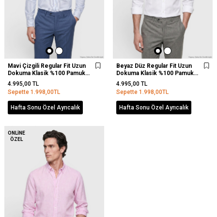
Mavi Çizgili Regular Fit Uzun
Beyaz Düz Regular Fit Uzun
Dokuma Klasik %100 Pamuk
Dokuma Klasik %100 Pamuk
Gömlek
Gömlek
4.995,00
TL
4.995,00
TL
Sepette
1.998,00
TL
Sepette
1.998,00
TL
Hafta Sonu Özel Ayrıcalık
Hafta Sonu Özel Ayrıcalık
ONLINE
ÖZEL