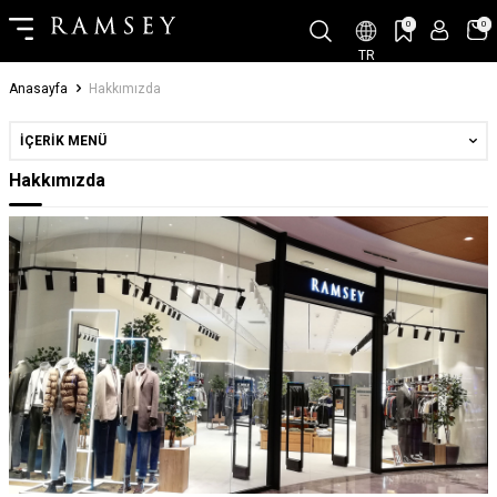
0
0
TR
Anasayfa
Hakkımızda
İÇERIK MENÜ
Hakkımızda