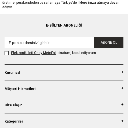
üretime, perakendeden pazarlamaya Türkiye’de ilklere imza atmaya devam
ediyor.
E-BÜLTEN ABONELIĞI
ABONE OL
Elektronik İleti Onay Metni'ni
, okudum, kabul ediyorum.
Kurumsal
Müşteri Hizmetleri
Bize Ulaşın
Kategoriler