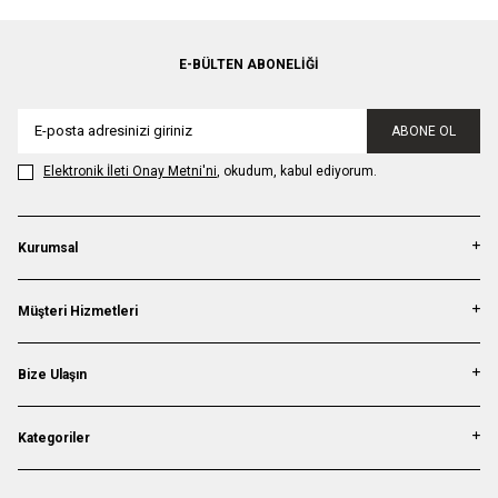
E-BÜLTEN ABONELIĞI
ABONE OL
Elektronik İleti Onay Metni'ni
, okudum, kabul ediyorum.
Kurumsal
Müşteri Hizmetleri
Bize Ulaşın
Kategoriler