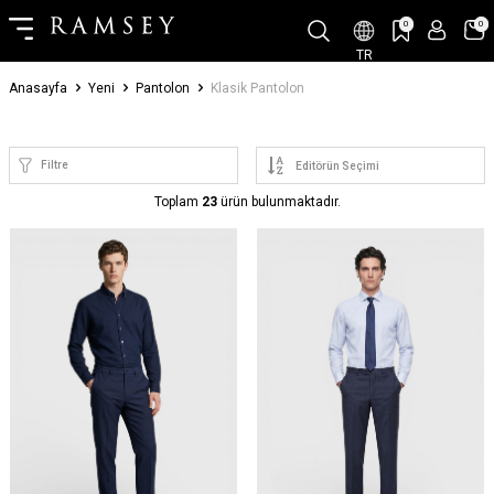
0
0
TR
Anasayfa
Yeni
Pantolon
Klasik Pantolon
Filtre
Toplam
23
ürün bulunmaktadır.
YENI