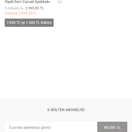
Siyah Deri Casual Ayakkabı
9.995,00
TL
2.995,00
TL
Sepette
2.695,50
TL
7.500 TL'ye 1.500 TL İndirim
E-BÜLTEN ABONELIĞI
ABONE OL