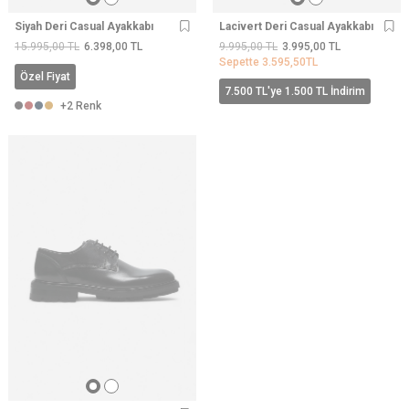
Siyah Deri Casual Ayakkabı
Lacivert Deri Casual Ayakkabı
15.995,00
TL
6.398,00
TL
9.995,00
TL
3.995,00
TL
Sepette
3.595,50
TL
Özel Fiyat
7.500 TL'ye 1.500 TL İndirim
+2 Renk