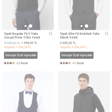
Siyah Regular Fit V Yaka
Siyah Slim Fit Kelebek Yaka
Casual Örme Triko Yelek
Klasik Yelek
4.995,00
TL
1.998,00
TL
4.995,00
TL
Sepette
1.698,30
TL
Sepette
3.396,60
TL
Geceye Özel Ayrıcalık
Geceye Özel Ayrıcalık
+2 Renk
+1 Renk