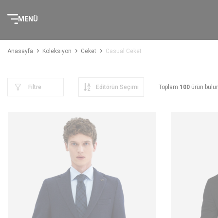
MENÜ
Anasayfa
Koleksiyon
Ceket
Casual Ceket
Filtre
Toplam
100
ürün bulu