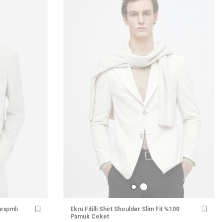
rışımlı
Ekru Fitilli Shirt Shoulder Slim Fit %100
Pamuk Ceket