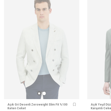
Açık Gri Desenli Zeroweight Slim Fit %100
Açık Yeşil Düz
Keten Ceket
Karışımlı Ceke