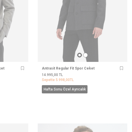
ket
Antrasit Regular Fit Spor Ceket
14.995,00
TL
Sepette
5.998,00
TL
Hafta Sonu Özel Ayrıcalık