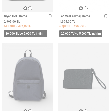
Siyah Deri Çanta
Lacivert Kumaş Çanta
2.995,00
TL
1.995,00
TL
Sepette
2.396,00
TL
Sepette
1.596,00
TL
20.000 TL'ye 5.000 TL İndirim
20.000 TL'ye 5.000 TL İndirim