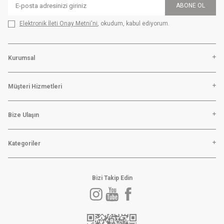
ABONE OL
Elektronik İleti Onay Metni'ni
, okudum, kabul ediyorum.
Kurumsal
Müşteri Hizmetleri
Bize Ulaşın
Kategoriler
Bizi Takip Edin