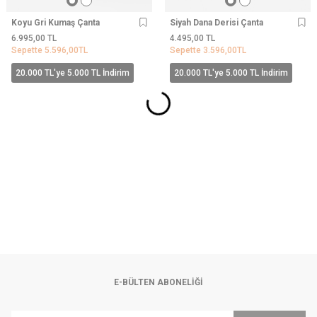
Koyu Gri Kumaş Çanta
Siyah Dana Derisi Çanta
6.995,00
TL
4.495,00
TL
Sepette
5.596,00
TL
Sepette
3.596,00
TL
20.000 TL'ye 5.000 TL İndirim
20.000 TL'ye 5.000 TL İndirim
E-BÜLTEN ABONELIĞI