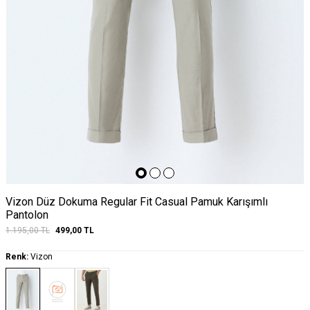
Vizon Düz Dokuma Regular Fit Casual Pamuk Karışımlı
Pantolon
1.195,00
TL
499,00
TL
Renk:
Vizon