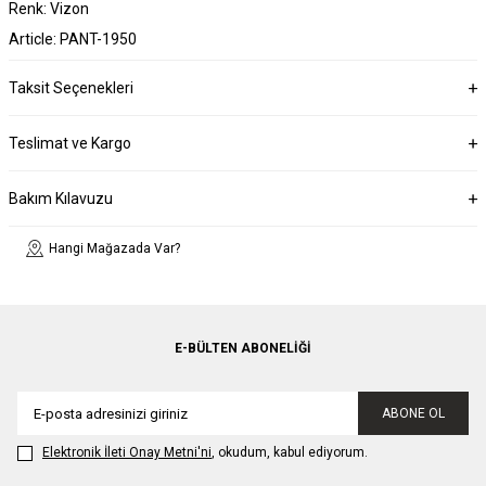
Renk: Vizon
Article: PANT-1950
Taksit Seçenekleri
Teslimat ve Kargo
Bakım Kılavuzu
Hangi Mağazada Var?
E-BÜLTEN ABONELIĞI
ABONE OL
Elektronik İleti Onay Metni'ni
, okudum, kabul ediyorum.