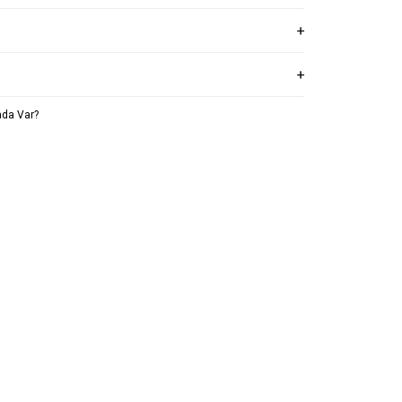
da Var?