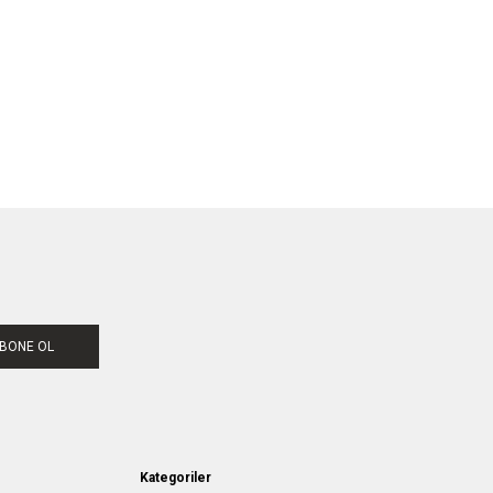
BONE OL
Kategoriler