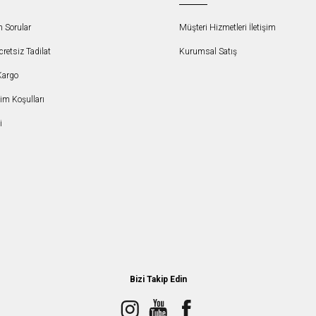
n Sorular
Müşteri Hizmetleri İletişim
etsiz Tadilat
Kurumsal Satış
Kargo
şim Koşulları
i
Bizi Takip Edin