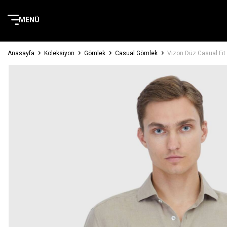
MENÜ
Anasayfa
Koleksiyon
Gömlek
Casual Gömlek
Vizon Düz Casual Fi