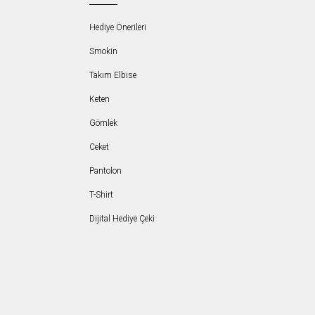
Hediye Önerileri
Smokin
Takım Elbise
Keten
Gömlek
Ceket
Pantolon
T-Shirt
Dijital Hediye Çeki