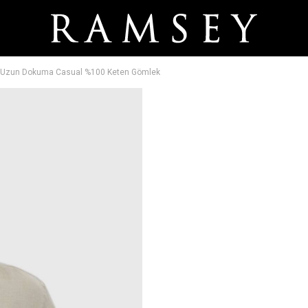
t Uzun Dokuma Casual %100 Keten Gömlek