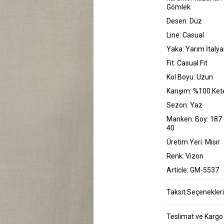
Gömlek
Desen: Düz
Line: Casual
Yaka: Yarım İtaly
Fit: Casual Fit
Kol Boyu: Uzun
Karışım: %100 Ket
Sezon: Yaz
Manken: Boy: 187 
40
Üretim Yeri: Mısır
Renk: Vizon
Article: GM-5537
Taksit Seçenekleri
Teslimat ve Kargo