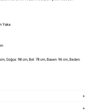
an Yaka
en
cm, Göğüs: 98 cm, Bel: 78 cm, Basen: 96 cm, Beden: