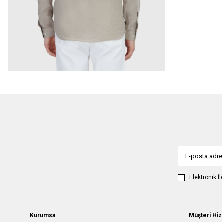
Elektronik İ
Kurumsal
Müşteri Hiz