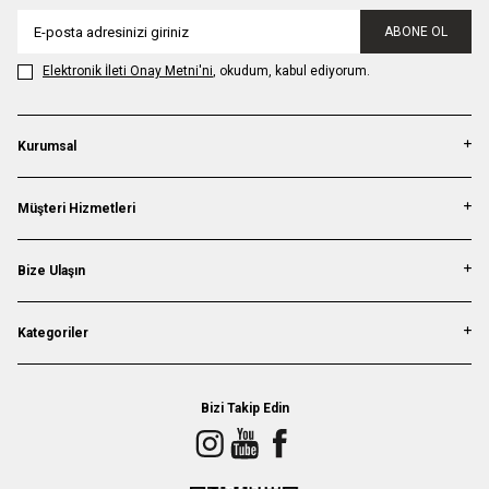
ABONE OL
Elektronik İleti Onay Metni'ni
, okudum, kabul ediyorum.
Kurumsal
Müşteri Hizmetleri
Bize Ulaşın
Kategoriler
Bizi Takip Edin