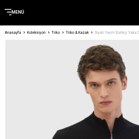
MENÜ
Anasayfa
Koleksiyon
Triko
Triko & Kazak
Siyah Yarım Balıkçı Yaka