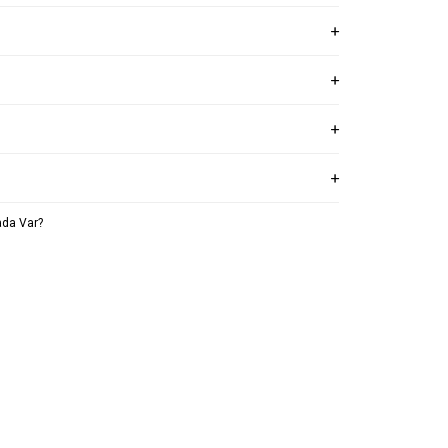
da Var?