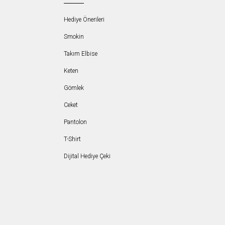
Hediye Önerileri
Smokin
Takım Elbise
Keten
Gömlek
Ceket
Pantolon
T-Shirt
Dijital Hediye Çeki