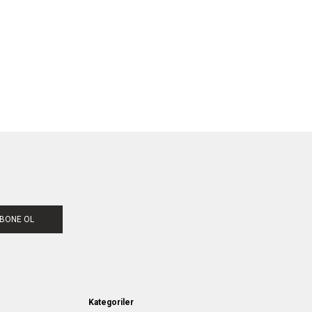
BONE OL
Kategoriler