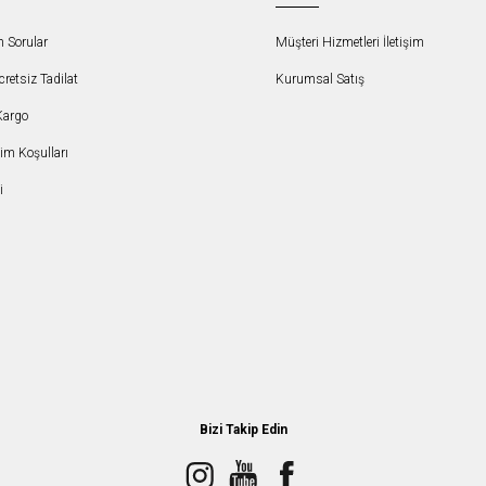
n Sorular
Müşteri Hizmetleri İletişim
etsiz Tadilat
Kurumsal Satış
Kargo
şim Koşulları
i
Bizi Takip Edin