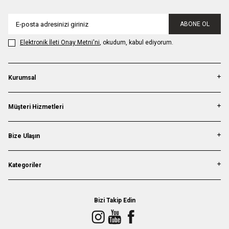
ABONE OL
Elektronik İleti Onay Metni'ni
, okudum, kabul ediyorum.
Kurumsal
Müşteri Hizmetleri
Bize Ulaşın
Kategoriler
Bizi Takip Edin