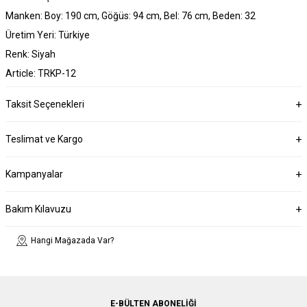
Manken: Boy: 190 cm, Göğüs: 94 cm, Bel: 76 cm, Beden: 32
Üretim Yeri: Türkiye
Renk: Siyah
Article: TRKP-12
Taksit Seçenekleri
Teslimat ve Kargo
Kampanyalar
Bakım Kılavuzu
Hangi Mağazada Var?
E-BÜLTEN ABONELIĞI