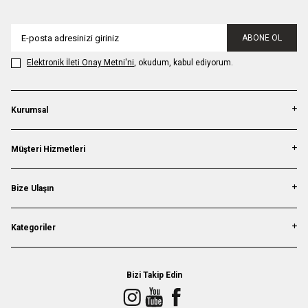
ABONE OL
Elektronik İleti Onay Metni'ni
, okudum, kabul ediyorum.
Kurumsal
Müşteri Hizmetleri
Bize Ulaşın
Kategoriler
Bizi Takip Edin