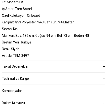
Fit: Modern Fit
İç Astar: Tam Astarlı
Özel Koleksiyon: Onboard
Karışım: %53 Polyester, %43 Saf Yün, %4 Elastan
Sezon: Kış
Manken: Boy: 186 cm, Göğüs: 94 cm, Bel: 73 cm, Beden: 48
Üretim Yeri: Türkiye
Renk: Siyah
Article: TKM-3497
Taksit Seçenekleri
Teslimat ve Kargo
Kampanyalar
Bakım Kılavuzu