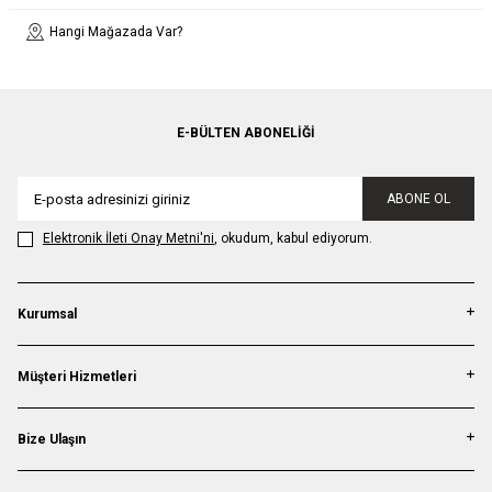
Hangi Mağazada Var?
E-BÜLTEN ABONELIĞI
ABONE OL
Elektronik İleti Onay Metni'ni
, okudum, kabul ediyorum.
Kurumsal
Müşteri Hizmetleri
Bize Ulaşın