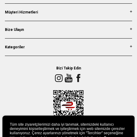
Müşteri Hizmetleri
Bize Ulaşın
Kategoriler
Bizi Takip Edin
Tüm site ziyaretçilerimizi daha iyi tanımak, sitemizdeki kullanıcı
deneyimini kişiselleştirmek ve iyileştirmek için web sitemizde çerezler
kullanıyoruz. Çerez ayarlarınızı yönetmek için "Tercihler" seçeneğine