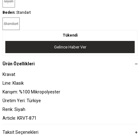
Siyah
Beden:
Standart
Standart
Tükendi
Gelince Haber Ver
Ürün Özellikleri
Kravat
Line: Klasik
Karışım: %100 Mikropolyester
Üretim Yeri: Türkiye
Renk: Siyah
Article: KRVT-871
Taksit Seçenekleri