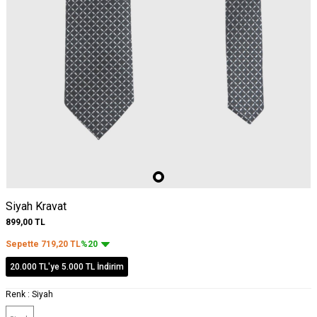
Siyah Kravat
899,00
TL
Sepette
719,20
TL
%20
20.000 TL'ye 5.000 TL İndirim
Renk :
Siyah