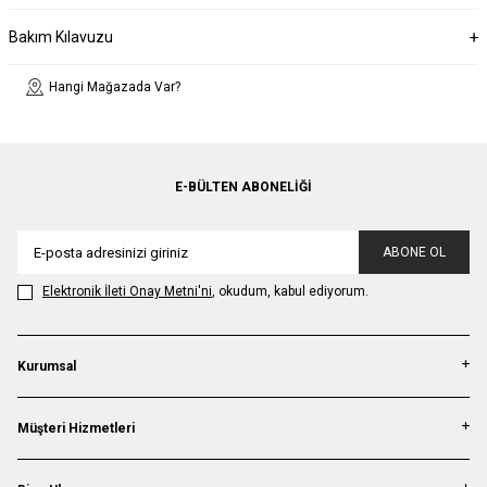
Bakım Kılavuzu
Hangi Mağazada Var?
E-BÜLTEN ABONELIĞI
ABONE OL
Elektronik İleti Onay Metni'ni
, okudum, kabul ediyorum.
Kurumsal
Müşteri Hizmetleri