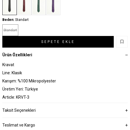
Beden:
Standart
Standart
SEPETE EKLE
Ürün Özellikleri
Kravat
Line: Klasik
Karışım: %100 Mikropolyester
Üretim Yeri: Türkiye
Article: KRVT-3
Taksit Seçenekleri
Teslimat ve Kargo