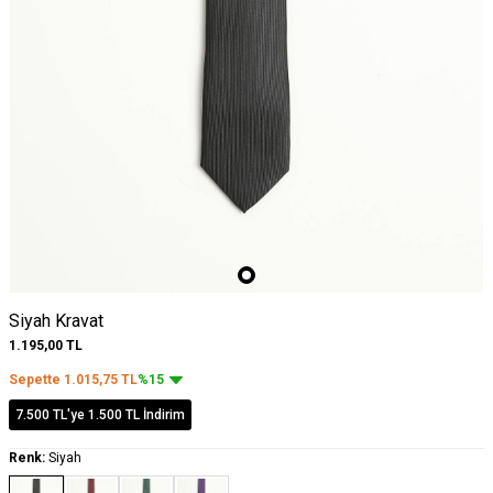
Siyah Kravat
1.195,00
TL
Sepette
1.015,75
TL
%15
7.500 TL'ye 1.500 TL İndirim
Renk:
Siyah