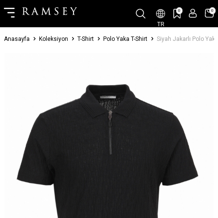
0
0
TR
Anasayfa
Koleksiyon
T-Shirt
Polo Yaka T-Shirt
Siyah Jakarlı Polo Yak