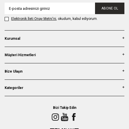
ABONE OL
Elektronik İleti Onay Metni'ni
, okudum, kabul ediyorum.
Kurumsal
Müşteri Hizmetleri
Bize Ulaşın
Kategoriler
Bizi Takip Edin