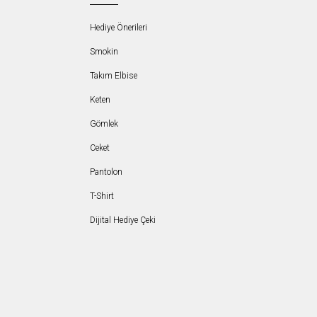
Hediye Önerileri
Smokin
Takım Elbise
Keten
Gömlek
Ceket
Pantolon
T-Shirt
Dijital Hediye Çeki