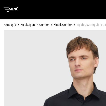
MENÜ
Anasayfa
Koleksiyon
Gömlek
Klasik Gömlek
Siyah Düz Regular Fi