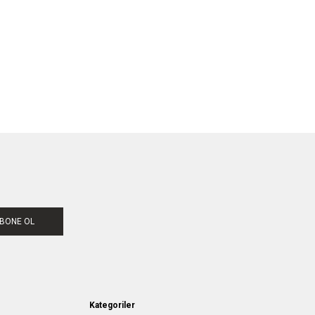
BONE OL
Kategoriler