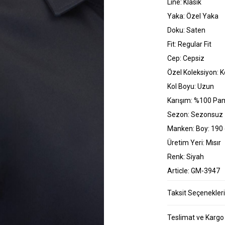
Line: Klasik
Yaka: Özel Yaka
Doku: Saten
Fit: Regular Fit
Cep: Cepsiz
Özel Koleksiyon: K
Kol Boyu: Uzun
Karışım: %100 Pa
Sezon: Sezonsuz
Manken: Boy: 190 
Üretim Yeri: Mısır
Renk: Siyah
Article: GM-3947
Taksit Seçenekleri
Teslimat ve Kargo