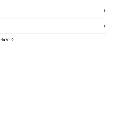
da Var?