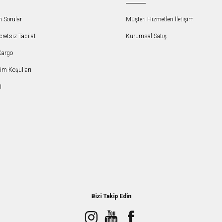
n Sorular
Müşteri Hizmetleri İletişim
etsiz Tadilat
Kurumsal Satış
Kargo
şim Koşulları
i
Bizi Takip Edin