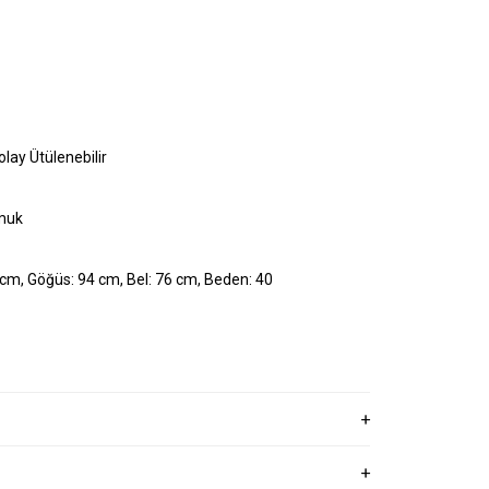
olay Ütülenebilir
muk
cm, Göğüs: 94 cm, Bel: 76 cm, Beden: 40