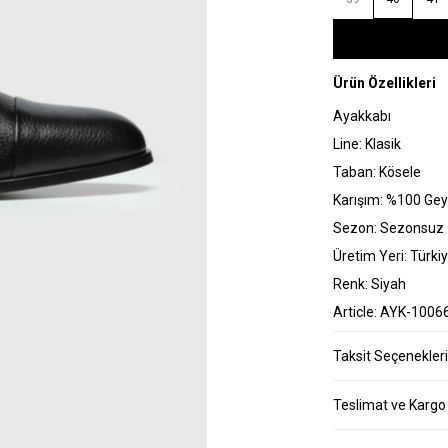
Ürün Özellikleri
Ayakkabı
Line: Klasik
Taban: Kösele
Karışım: %100 Geyi
Sezon: Sezonsuz
Üretim Yeri: Türki
Renk: Siyah
Article: AYK-1006
Taksit Seçenekleri
Teslimat ve Kargo