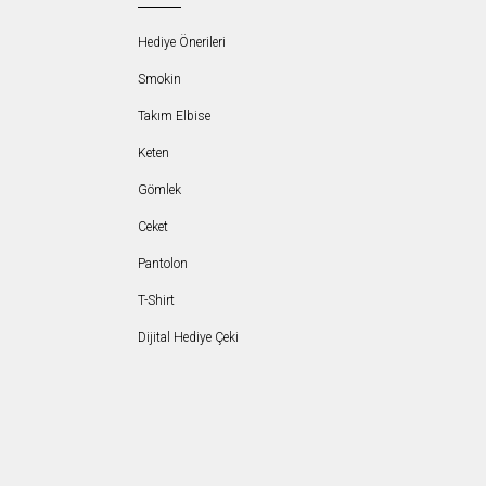
Hediye Önerileri
Smokin
Takım Elbise
Keten
Gömlek
Ceket
Pantolon
T-Shirt
Dijital Hediye Çeki