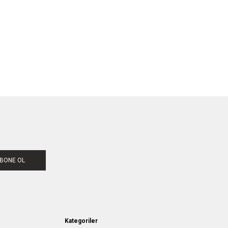
BONE OL
Kategoriler