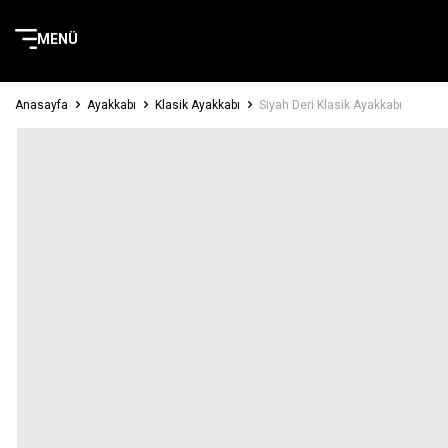
MENÜ
Anasayfa
Ayakkabı
Klasik Ayakkabı
Siyah Deri Klasik Ayakkabı