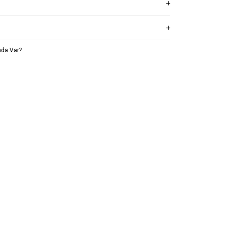
da Var?