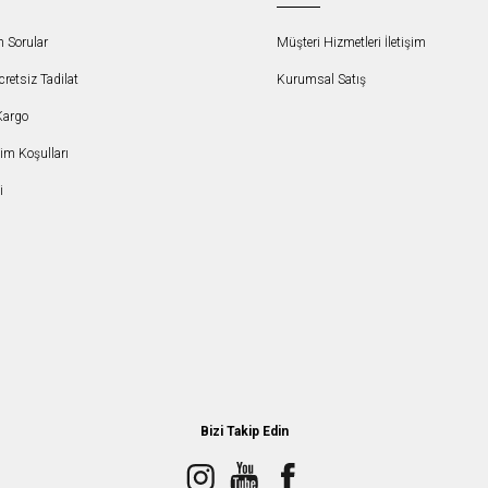
n Sorular
Müşteri Hizmetleri İletişim
etsiz Tadilat
Kurumsal Satış
Kargo
şim Koşulları
i
Bizi Takip Edin