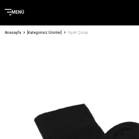
MENÜ
Anasayfa
[Kategorisiz Ürünler]
Siyah Çorap