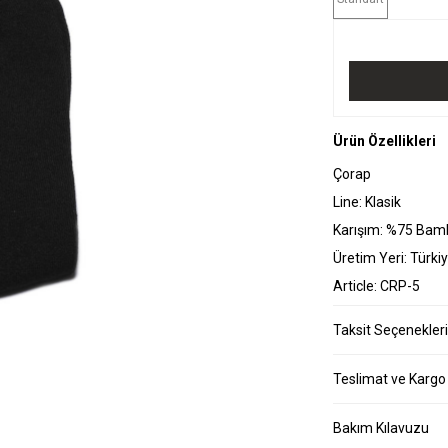
Ürün Özellikleri
Çorap
Line: Klasik
Karışım: %75 Bam
Üretim Yeri: Türki
Article: CRP-5
Taksit Seçenekleri
Teslimat ve Kargo
Bakım Kılavuzu