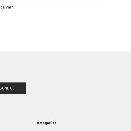
da Var?
BONE OL
Kategoriler