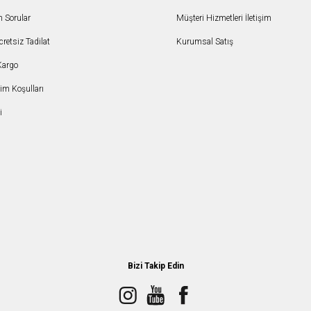
n Sorular
Müşteri Hizmetleri İletişim
etsiz Tadilat
Kurumsal Satış
Kargo
şim Koşulları
i
Bizi Takip Edin