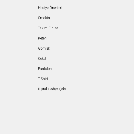
Hediye Önerileri
Smokin
Takım Elbise
Keten
Gömlek
Ceket
Pantolon
T-Shirt
Dijital Hediye Çeki