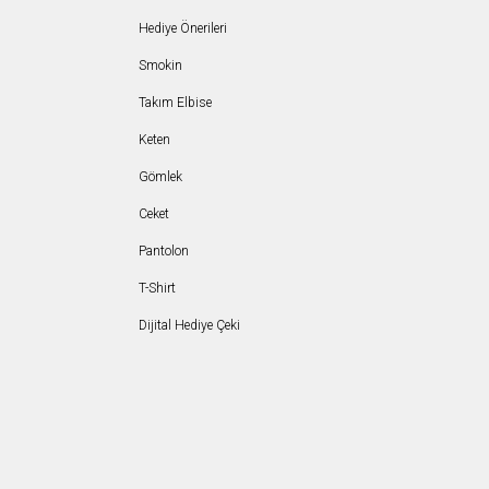
Hediye Önerileri
Smokin
Takım Elbise
Keten
Gömlek
Ceket
Pantolon
T-Shirt
Dijital Hediye Çeki