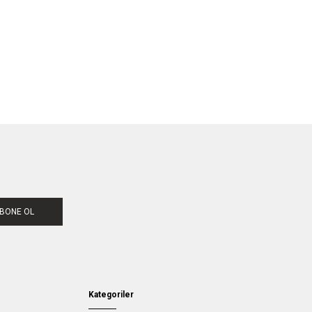
BONE OL
Kategoriler