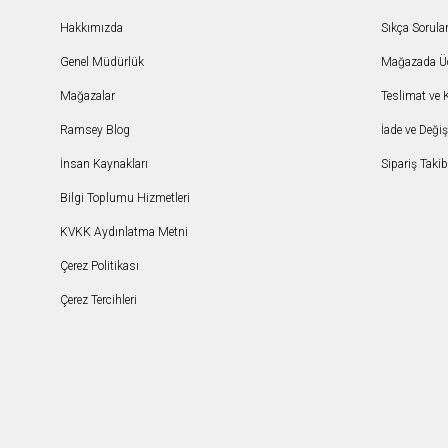
Hakkımızda
Sıkça Sorula
Genel Müdürlük
Mağazada Ücr
Mağazalar
Teslimat ve 
Ramsey Blog
İade ve Deği
İnsan Kaynakları
Sipariş Takib
Bilgi Toplumu Hizmetleri
KVKK Aydınlatma Metni
Çerez Politikası
Çerez Tercihleri