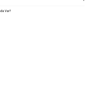
da Var?