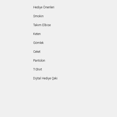
Hediye Önerileri
Smokin
Takım Elbise
Keten
Gömlek
Ceket
Pantolon
T-Shirt
Dijital Hediye Çeki