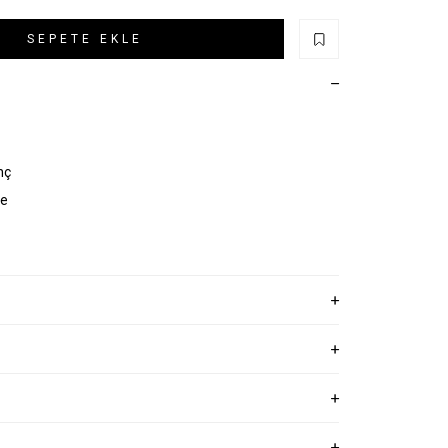
SEPETE EKLE
nç
ye