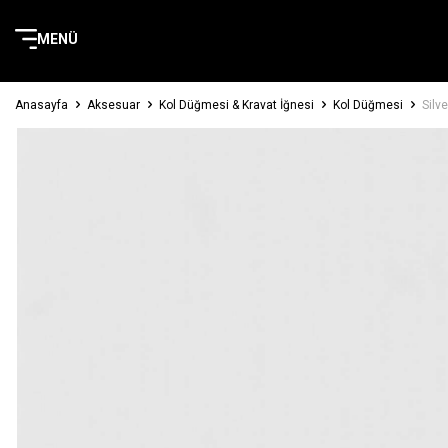
MENÜ
Anasayfa
Aksesuar
Kol Düğmesi & Kravat İğnesi
Kol Düğmesi
Silv