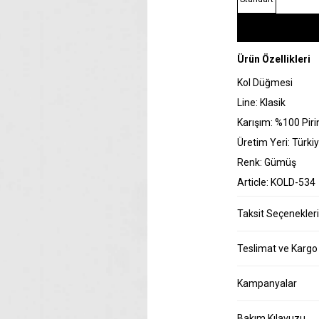
Ürün Özellikleri
Kol Düğmesi
Line: Klasik
Karışım: %100 Piri
Üretim Yeri: Türki
Renk: Gümüş
Article: KOLD-534
Taksit Seçenekleri
Teslimat ve Kargo
Kampanyalar
Bakım Kılavuzu