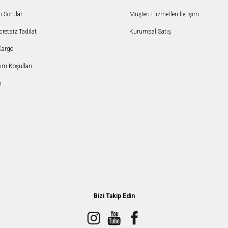
n Sorular
Müşteri Hizmetleri İletişim
etsiz Tadilat
Kurumsal Satış
Kargo
şim Koşulları
i
Bizi Takip Edin