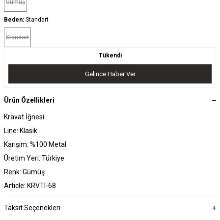
Gümüş
Beden:
Standart
Standart
Tükendi
Gelince Haber Ver
Ürün Özellikleri
Kravat İğnesi
Line: Klasik
Karışım: %100 Metal
Üretim Yeri: Türkiye
Renk: Gümüş
Article: KRVTI-68
Taksit Seçenekleri