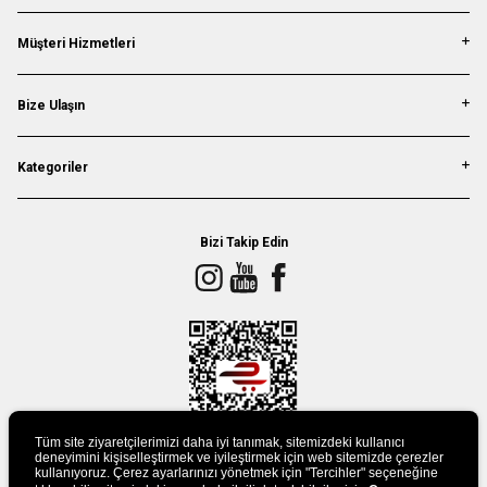
Müşteri Hizmetleri
Bize Ulaşın
Kategoriler
Bizi Takip Edin
Tüm site ziyaretçilerimizi daha iyi tanımak, sitemizdeki kullanıcı
deneyimini kişiselleştirmek ve iyileştirmek için web sitemizde çerezler
kullanıyoruz. Çerez ayarlarınızı yönetmek için "Tercihler" seçeneğine