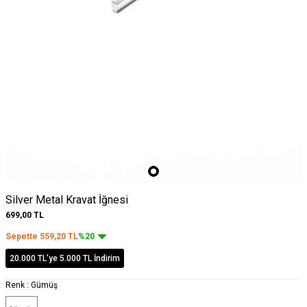
Silver Metal Kravat İğnesi
699,00
TL
Sepette
559,20
TL
%20
20.000 TL'ye 5.000 TL İndirim
Renk :
Gümüş