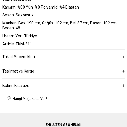
Karışım: %88 Yün, %8 Polyamid, %4 Elastan
Sezon: Sezonsuz
Manken: Boy: 190 cm, Göğüs: 102 cm, Bel: 87 cm, Basen: 102 cm,
Beden: 48
Üretim Yeri: Türkiye
Article: TKM-311
Taksit Seçenekleri
Teslimat ve Kargo
Bakım Kılavuzu
Hangi Mağazada Var?
E-BÜLTEN ABONELIĞI