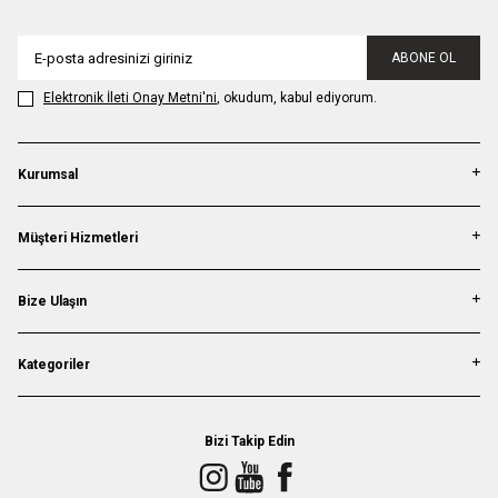
ABONE OL
Elektronik İleti Onay Metni'ni
, okudum, kabul ediyorum.
Kurumsal
Müşteri Hizmetleri
Bize Ulaşın
Kategoriler
Bizi Takip Edin