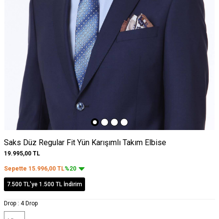
Saks Düz Regular Fit Yün Karışımlı Takım Elbise
19.995,00
TL
Sepette
15.996,00
TL
%20
7.500 TL'ye 1.500 TL İndirim
Drop :
4 Drop