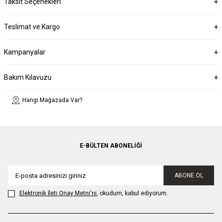
Taksit Seçenekleri
Teslimat ve Kargo
Kampanyalar
Bakım Kılavuzu
Hangi Mağazada Var?
E-BÜLTEN ABONELIĞI
ABONE OL
Elektronik İleti Onay Metni'ni
, okudum, kabul ediyorum.