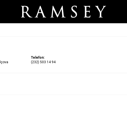
Telefon:
alçova
(232) 503 14 94