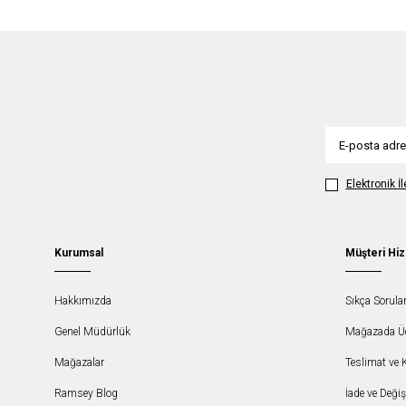
Elektronik İ
Kurumsal
Müşteri Hiz
Hakkımızda
Sıkça Sorula
Genel Müdürlük
Mağazada Ücr
Mağazalar
Teslimat ve 
Ramsey Blog
İade ve Deği