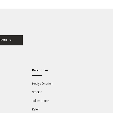
BONE OL
Kategoriler
Hediye Önerileri
Smokin
Takım Elbise
Keten