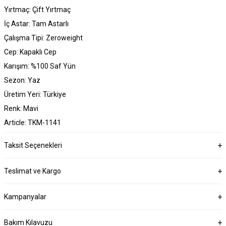
Yırtmaç: Çift Yırtmaç
İç Astar: Tam Astarlı
Çalışma Tipi: Zeroweight
Cep: Kapaklı Cep
Karışım: %100 Saf Yün
Sezon: Yaz
Üretim Yeri: Türkiye
Renk: Mavi
Article: TKM-1141
Taksit Seçenekleri
Teslimat ve Kargo
Kampanyalar
Bakım Kılavuzu