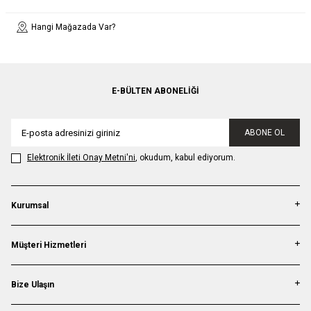
Hangi Mağazada Var?
E-BÜLTEN ABONELIĞI
ABONE OL
Elektronik İleti Onay Metni'ni
, okudum, kabul ediyorum.
Kurumsal
Müşteri Hizmetleri
Bize Ulaşın