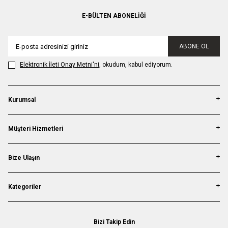
E-BÜLTEN ABONELIĞI
ABONE OL
Elektronik İleti Onay Metni'ni
, okudum, kabul ediyorum.
Kurumsal
Müşteri Hizmetleri
Bize Ulaşın
Kategoriler
Bizi Takip Edin