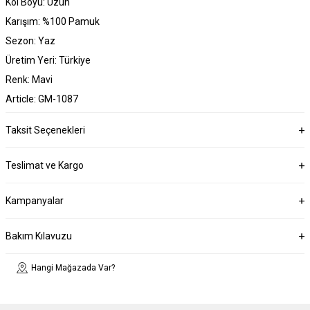
Kol Boyu: Uzun
Karışım: %100 Pamuk
Sezon: Yaz
Üretim Yeri: Türkiye
Renk: Mavi
Article: GM-1087
Taksit Seçenekleri
Teslimat ve Kargo
Kampanyalar
Bakım Kılavuzu
Hangi Mağazada Var?