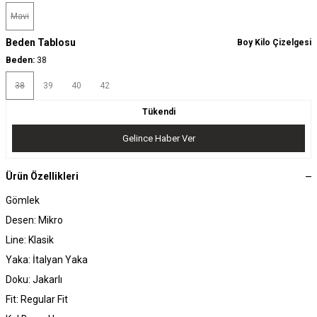
Mavi
Beden Tablosu
Boy Kilo Çizelgesi
Beden:
38
38
39
40
42
Tükendi
Gelince Haber Ver
Ürün Özellikleri
Gömlek
Desen: Mikro
Line: Klasik
Yaka: İtalyan Yaka
Doku: Jakarlı
Fit: Regular Fit