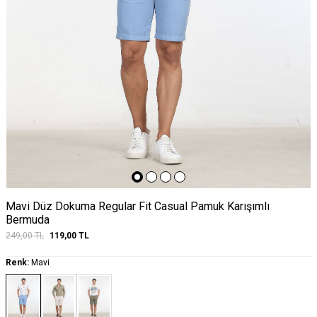
Mavi Düz Dokuma Regular Fit Casual Pamuk Karışımlı
Bermuda
249,00
TL
119,00
TL
Renk:
Mavi