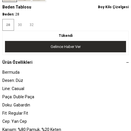
Beden Tablosu
Boy Kilo Çizelgesi
Beden:
28
28
30
32
Tükendi
Gelince Haber Ver
Ürün Özellikleri
Bermuda
Desen: Düz
Line: Casual
Paça: Duble Paça
Doku: Gabardin
Fit: Regular Fit
Cep: Yan Cep
Karışım: %80 Pamuk, %20 Keten