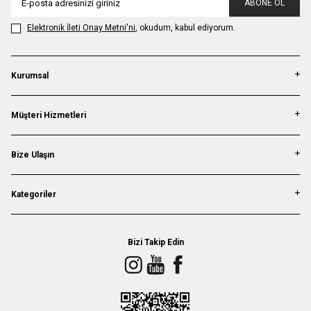
ABONE OL
Elektronik İleti Onay Metni'ni
, okudum, kabul ediyorum.
Kurumsal
Müşteri Hizmetleri
Bize Ulaşın
Kategoriler
Bizi Takip Edin