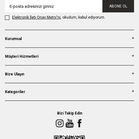
ABONE OL
Elektronik İleti Onay Metni'ni
, okudum, kabul ediyorum.
Kurumsal
Müşteri Hizmetleri
Bize Ulaşın
Kategoriler
Bizi Takip Edin