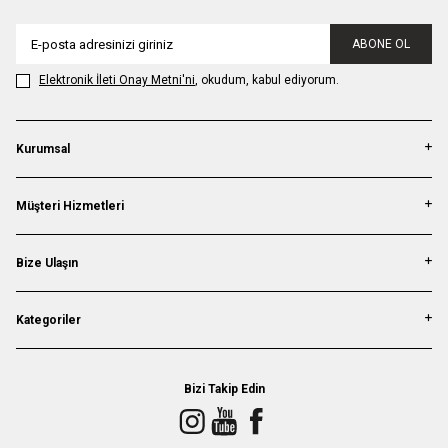
ABONE OL
Elektronik İleti Onay Metni'ni
, okudum, kabul ediyorum.
Kurumsal
Müşteri Hizmetleri
Bize Ulaşın
Kategoriler
Bizi Takip Edin