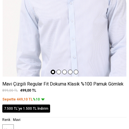
Mavi Çizgili Regular Fit Dokuma Klasik %100 Pamuk Gömlek
899,00
TL
499,00
TL
Sepette
449,10
TL
%10
7.500 TL'ye 1.500 TL İndirim
Renk :
Mavi