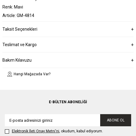
Renk: Mavi
Article: GM-4814
Taksit Seçenekleri
Teslimat ve Kargo
Bakım Kılavuzu
Hangi Mağazada Var?
E-BÜLTEN ABONELIĞI
ABONE OL
Elektronik İleti Onay Metni'ni
, okudum, kabul ediyorum.