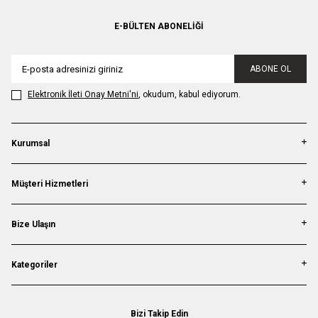
E-BÜLTEN ABONELIĞI
ABONE OL
Elektronik İleti Onay Metni'ni
, okudum, kabul ediyorum.
Kurumsal
Müşteri Hizmetleri
Bize Ulaşın
Kategoriler
Bizi Takip Edin