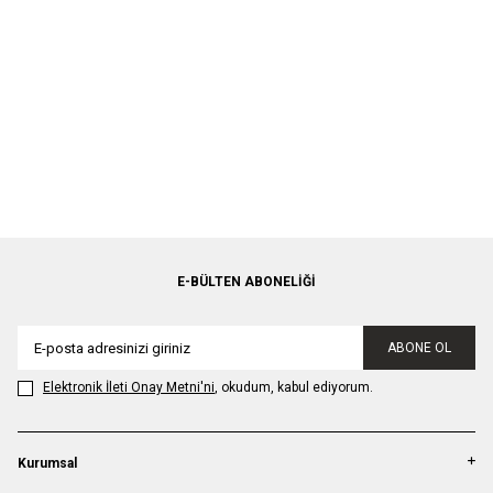
E-BÜLTEN ABONELIĞI
ABONE OL
Elektronik İleti Onay Metni'ni
, okudum, kabul ediyorum.
Kurumsal