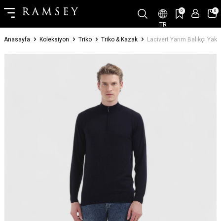
0
0
TR
Anasayfa
Koleksiyon
Triko
Triko & Kazak
Lacivert Yarım Balıkçı Yak