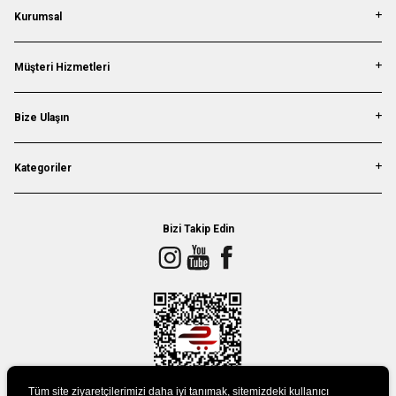
Kurumsal
Müşteri Hizmetleri
Bize Ulaşın
Kategoriler
Bizi Takip Edin
Tüm site ziyaretçilerimizi daha iyi tanımak, sitemizdeki kullanıcı