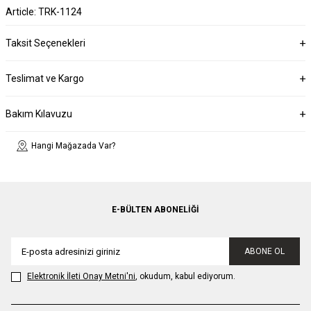
Article: TRK-1124
Taksit Seçenekleri
Teslimat ve Kargo
Bakım Kılavuzu
Hangi Mağazada Var?
E-BÜLTEN ABONELIĞI
ABONE OL
Elektronik İleti Onay Metni'ni
, okudum, kabul ediyorum.