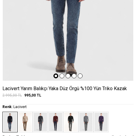
Lacivert Yarım Balıkçı Yaka Düz Örgü %100 Yün Triko Kazak
2.995,00
TL
995,00
TL
Renk:
Lacivert