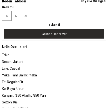
Beden Tablosu
Boy Kilo Çizelgesi
Beden:
S
S
M
XL
Tükendi
Gelince Haber Ver
Ürün Özellikleri
Triko
Desen: Jakarlı
Line: Casual
Yaka: Tam Balıkçı Yaka
Fit: Regular Fit
Kol Boyu: Uzun
Karışım: %50 Akrilik, %50 Yün
Sezon: Kış