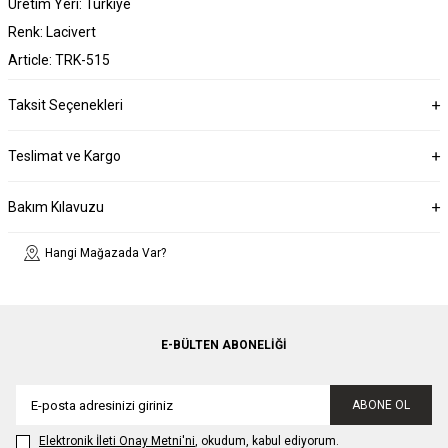
Üretim Yeri: Türkiye
Renk: Lacivert
Article: TRK-515
Taksit Seçenekleri
Teslimat ve Kargo
Bakım Kılavuzu
Hangi Mağazada Var?
E-BÜLTEN ABONELIĞI
ABONE OL
Elektronik İleti Onay Metni'ni
, okudum, kabul ediyorum.