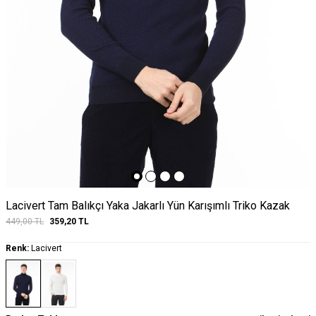
Lacivert Tam Balıkçı Yaka Jakarlı Yün Karışımlı Triko Kazak
449,00
TL
359,20
TL
Renk:
Lacivert