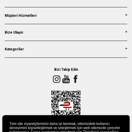
Müşteri Hizmetleri
Bize Ulaşın
Kategoriler
Bizi Takip Edin
Tüm site ziyaretçilerimizi daha iyi tanımak, sitemizdeki kullanıcı
deneyimini kişiselleştirmek ve iyileştirmek için web sitemizde çerezler