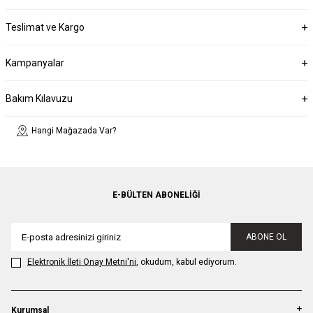
Teslimat ve Kargo
Kampanyalar
Bakım Kılavuzu
Hangi Mağazada Var?
E-BÜLTEN ABONELIĞI
ABONE OL
Elektronik İleti Onay Metni'ni
, okudum, kabul ediyorum.
Kurumsal