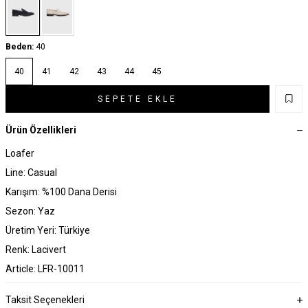
Beden:
40
40
41
42
43
44
45
SEPETE EKLE
Ürün Özellikleri
Loafer
Line: Casual
Karışım: %100 Dana Derisi
Sezon: Yaz
Üretim Yeri: Türkiye
Renk: Lacivert
Article: LFR-10011
Taksit Seçenekleri