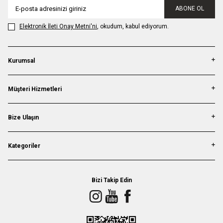
ABONE OL
Elektronik İleti Onay Metni'ni
, okudum, kabul ediyorum.
Kurumsal
Müşteri Hizmetleri
Bize Ulaşın
Kategoriler
Bizi Takip Edin