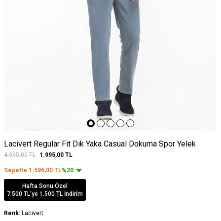
Lacivert Regular Fit Dik Yaka Casual Dokuma Spor Yelek
4.995,00
TL
1.995,00
TL
Sepette
1.596,00
TL
%20
Hafta Sonu Özel
7.500 TL'ye 1.500 TL İndirim
Renk:
Lacivert