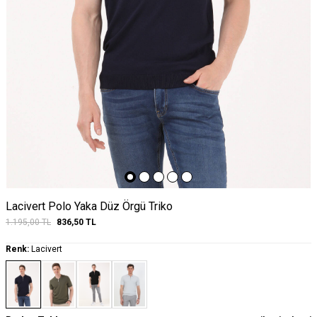
Lacivert Polo Yaka Düz Örgü Triko
1.195,00
TL
836,50
TL
Renk:
Lacivert