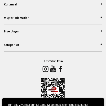
Kurumsal
Müşteri Hizmetleri
Bize Ulaşın
Kategoriler
Bizi Takip Edin
Tüm site ziyaretçilerimizi daha iyi tanımak, sitemizdeki kullanıcı