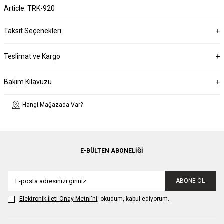
Article: TRK-920
Taksit Seçenekleri
Teslimat ve Kargo
Bakım Kılavuzu
Hangi Mağazada Var?
E-BÜLTEN ABONELIĞI
ABONE OL
Elektronik İleti Onay Metni'ni
, okudum, kabul ediyorum.