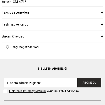
Article: GM-4716
Taksit Seçenekleri
Teslimat ve Kargo
Bakım Kılavuzu
Hangi Mağazada Var?
E-BÜLTEN ABONELIĞI
ABONE OL
Elektronik İleti Onay Metni'ni
, okudum, kabul ediyorum.