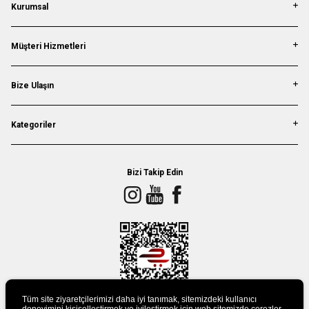
Kurumsal
Müşteri Hizmetleri
Bize Ulaşın
Kategoriler
Bizi Takip Edin
Tüm site ziyaretçilerimizi daha iyi tanımak, sitemizdeki kullanıcı