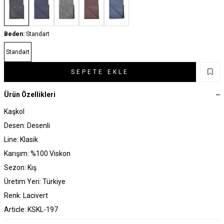
Beden:
Standart
Standart
SEPETE EKLE
Ürün Özellikleri
Kaşkol
Desen: Desenli
Line: Klasik
Karışım: %100 Viskon
Sezon: Kış
Üretim Yeri: Türkiye
Renk: Lacivert
Article: KSKL-197