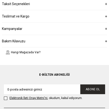
Taksit Seçenekleri
Teslimat ve Kargo
Kampanyalar
Bakım Kılavuzu
Hangi Mağazada Var?
E-BÜLTEN ABONELIĞI
ABONE OL
Elektronik İleti Onay Metni'ni
, okudum, kabul ediyorum.