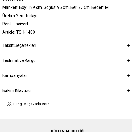
Manken: Boy: 189 cm, Göğüs: 95 cm, Bel: 77 cm, Beden: M
Üretim Yeri: Türkiye
Renk: Lacivert
Article: TSH-1480
Taksit Seçenekleri
Teslimat ve Kargo
Kampanyalar
Bakım Kılavuzu
Hangi Mağazada Var?
E-BÜLTEN ABONELIĞI