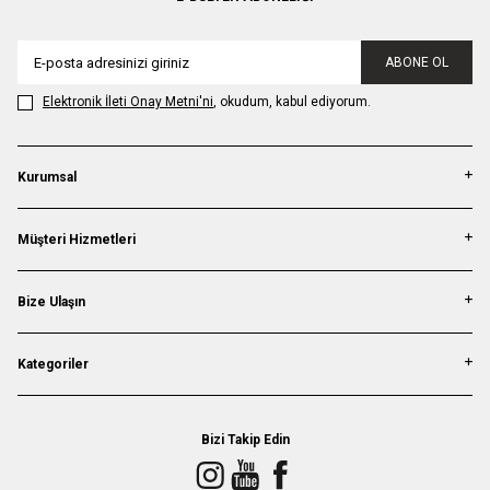
ABONE OL
Elektronik İleti Onay Metni'ni
, okudum, kabul ediyorum.
Kurumsal
Müşteri Hizmetleri
Bize Ulaşın
Kategoriler
Bizi Takip Edin