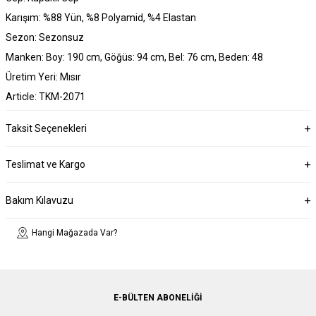
Karışım: %88 Yün, %8 Polyamid, %4 Elastan
Sezon: Sezonsuz
Manken: Boy: 190 cm, Göğüs: 94 cm, Bel: 76 cm, Beden: 48
Üretim Yeri: Mısır
Article: TKM-2071
Taksit Seçenekleri
Teslimat ve Kargo
Bakım Kılavuzu
Hangi Mağazada Var?
E-BÜLTEN ABONELIĞI