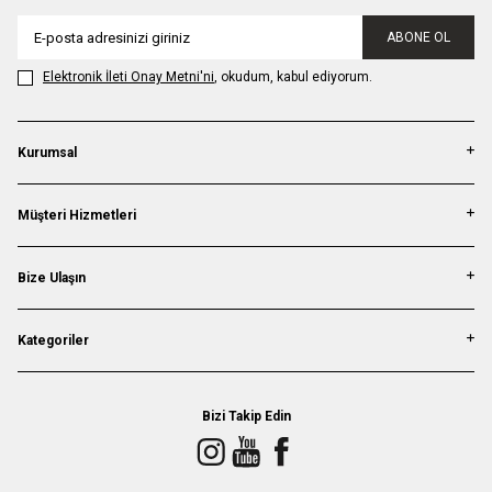
ABONE OL
Elektronik İleti Onay Metni'ni
, okudum, kabul ediyorum.
Kurumsal
Müşteri Hizmetleri
Bize Ulaşın
Kategoriler
Bizi Takip Edin