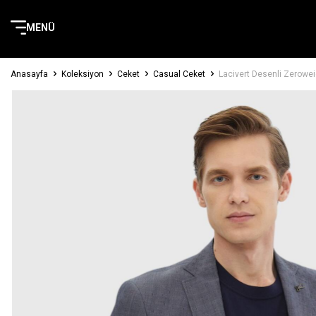
MENÜ
Anasayfa
Koleksiyon
Ceket
Casual Ceket
Lacivert Desenli Zeroweig