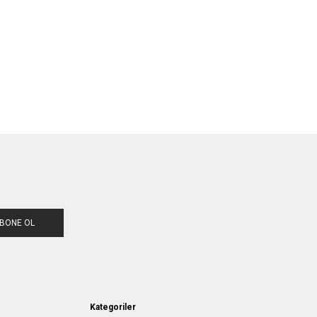
BONE OL
Kategoriler