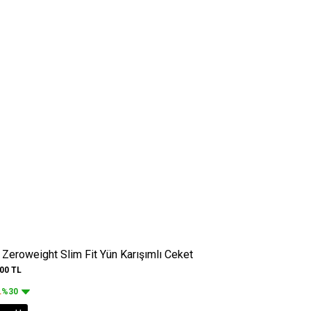
 Zeroweight Slim Fit Yün Karışımlı Ceket
,00
TL
L
%30