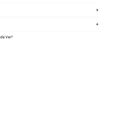
da Var?