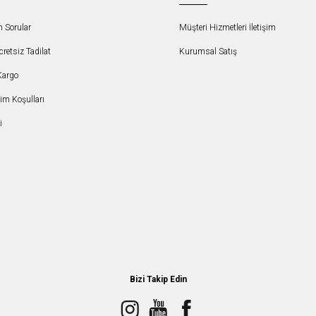
n Sorular
Müşteri Hizmetleri İletişim
etsiz Tadilat
Kurumsal Satış
Kargo
şim Koşulları
i
Bizi Takip Edin