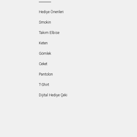
Hediye Önerileri
Smokin
Takım Elbise
Keten
Gömlek
Ceket
Pantolon
T-Shirt
Dijital Hediye Çeki