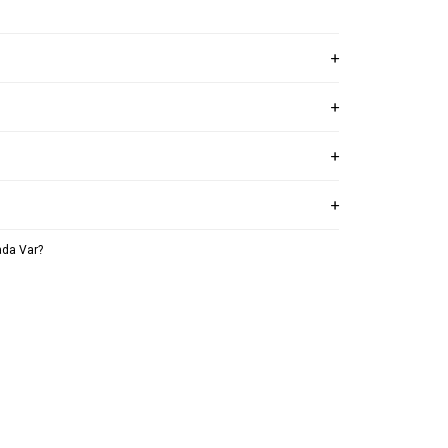
da Var?