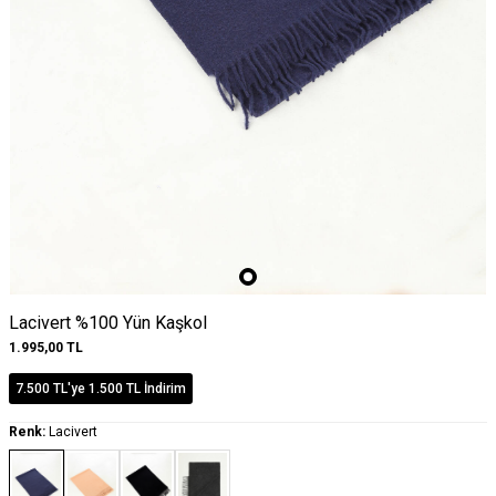
Lacivert %100 Yün Kaşkol
1.995,00
TL
7.500 TL'ye 1.500 TL İndirim
Renk:
Lacivert