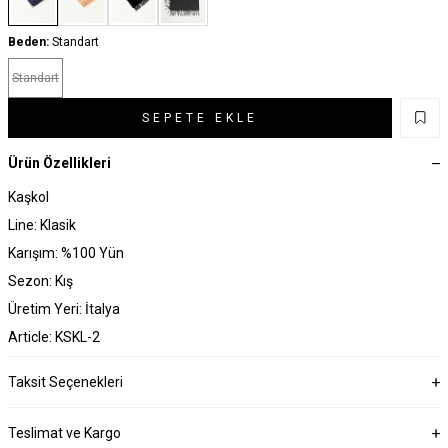
Beden:
Standart
Standart
SEPETE EKLE
Ürün Özellikleri
Kaşkol
Line: Klasik
Karışım: %100 Yün
Sezon: Kış
Üretim Yeri: İtalya
Article: KSKL-2
Taksit Seçenekleri
Teslimat ve Kargo