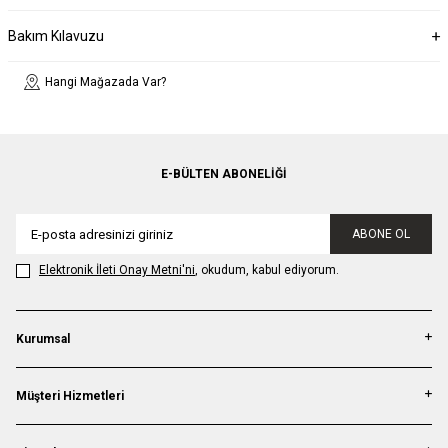
Bakım Kılavuzu
Hangi Mağazada Var?
E-BÜLTEN ABONELIĞI
ABONE OL
Elektronik İleti Onay Metni'ni
, okudum, kabul ediyorum.
Kurumsal
Müşteri Hizmetleri