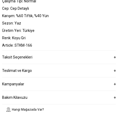
Çalışma Tipi: Normal
Cep: Cep Detaylı
Karışım: %60 Tiftik, %40 Yün
Sezon: Yaz
Üretim Yeri: Türkiye
Renk: Koyu Gri
Article: STKM-166
Taksit Seçenekleri
Teslimat ve Kargo
Kampanyalar
Bakım Kılavuzu
Hangi Mağazada Var?