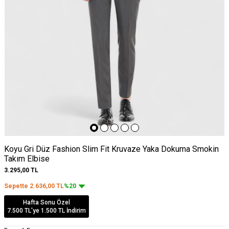
Koyu Gri Düz Fashion Slim Fit Kruvaze Yaka Dokuma Smokin
Takım Elbise
3.295,00
TL
Sepette
2.636,00
TL
%20
Hafta Sonu Özel
7.500 TL'ye 1.500 TL İndirim