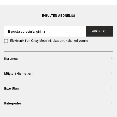
E-BÜLTEN ABONELIĞI
ABONE OL
Elektronik İleti Onay Metni'ni
, okudum, kabul ediyorum.
Kurumsal
Müşteri Hizmetleri
Bize Ulaşın
Kategoriler