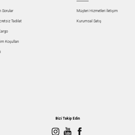
n Sorular
Müşteri Hizmetleri İletişim
etsiz Tadilat
Kurumsal Satış
Kargo
şim Koşulları
i
Bizi Takip Edin