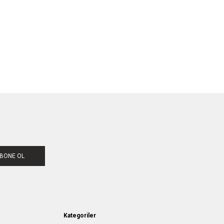
BONE OL
Kategoriler