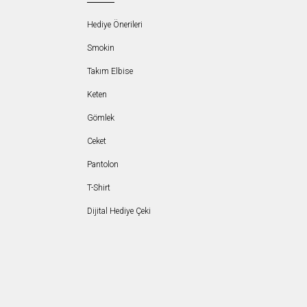
Hediye Önerileri
Smokin
Takım Elbise
Keten
Gömlek
Ceket
Pantolon
T-Shirt
Dijital Hediye Çeki