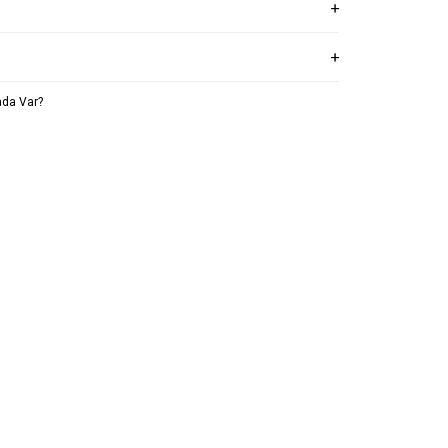
da Var?